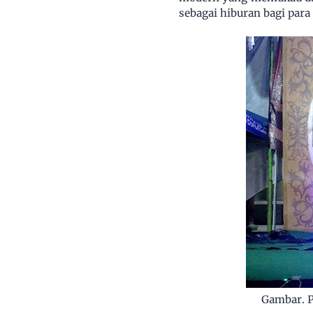
sebagai hiburan bagi pa
Gambar. P