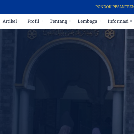
PONDOK PESANTREN AR-ROHMAN
Artikel
Profil
Tentang
Lembaga
Informasi