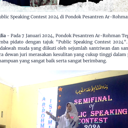
blic Speaking Contest 2024 di Pondok Pesantren Ar-Rohma
dia
- Pada 7 Januari 2024, Pondok Pesantren Ar-Rohman Te
omba pidato dengan tajuk "Public Speaking Contest 2024
ndakwah muda yang diikuti oleh sejumlah santriwan dan sa
a dewan juri merasakan kesulitan yang cukup tinggi dalam 
mampuan yang sangat baik serta sangat berimbang.