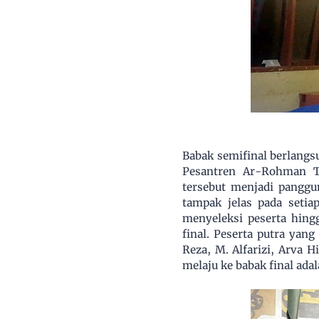
Babak semifinal berlangs
Pesantren Ar-Rohman Te
tersebut menjadi panggun
tampak jelas pada setia
menyeleksi peserta hin
final. Peserta putra yan
Reza, M. Alfarizi, Arva 
melaju ke babak final ada