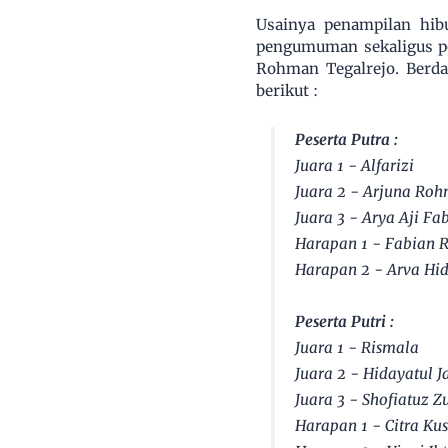
Usainya penampilan hib
pengumuman sekaligus pe
Rohman Tegalrejo. Berda
berikut :
Peserta Putra :
Juara 1 - Alfarizi
Juara 2 - Arjuna Roh
Juara 3 - Arya Aji Fa
Harapan 1 - Fabian 
Harapan 2 - Arva Hi
Peserta Putri :
Juara 1 - Rismala
Juara 2 - Hidayatul 
Juara 3 - Shofiatuz Z
Harapan 1 - Citra K