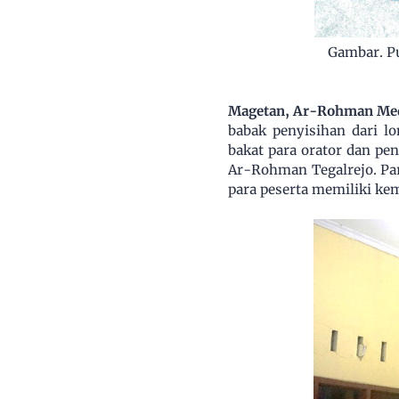
Gambar. Pu
Magetan, Ar-Rohman Me
babak penyisihan dari l
bakat para orator dan pe
Ar-Rohman Tegalrejo. Par
para peserta memiliki ke