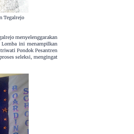
n Tegalrejo
galrejo menyelenggarakan
". Lomba ini menampilkan
ntriwati Pondok Pesantren
proses seleksi, mengingat