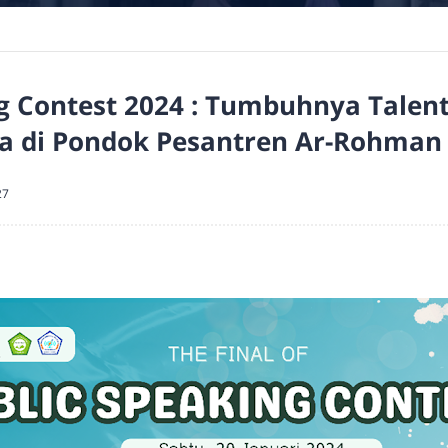
ng Contest 2024 : Tumbuhnya Tale
ia di Pondok Pesantren Ar-Rohman 
27