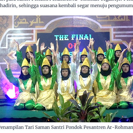
ra hadirin, sehingga suasana kembali segar menuju pengum
enampilan Tari Saman Santri Pondok Pesantren Ar-Rohman