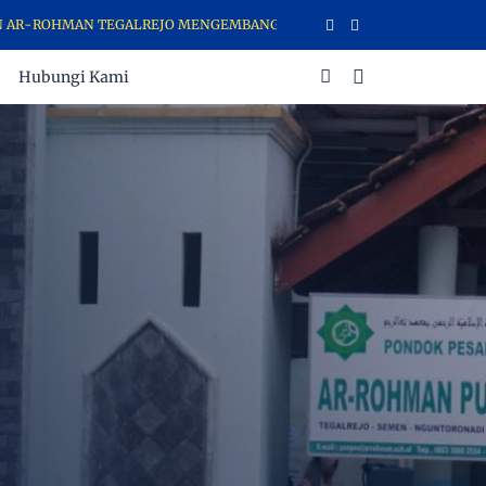
 TEGALREJO MENGEMBANGKAN DAKWAH AGAMA ISLAM MELALUI AJARA
Hubungi Kami