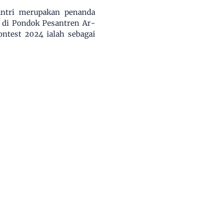
antri merupakan penanda
 di Pondok Pesantren Ar-
ntest 2024 ialah sebagai