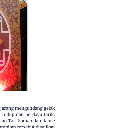
 jarang mengundang gelak
 hidup dan berdaya tarik.
lan Tari Saman dan dance
pilan tersebut disajikan