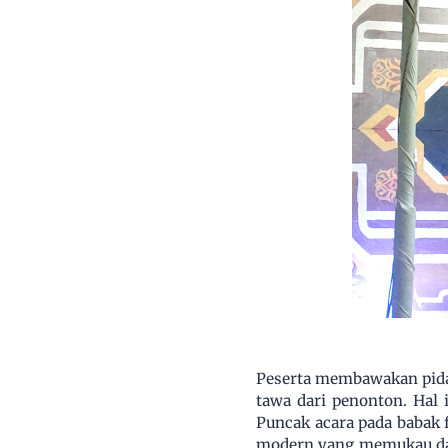
Peserta membawakan pida
tawa dari penonton. Hal 
Puncak acara pada babak 
modern yang memukau dari