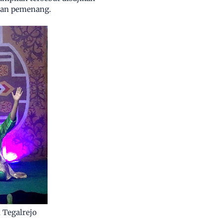
uman pemenang.
 Tegalrejo