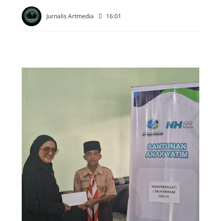
Jurnalis Artmedia
16:01