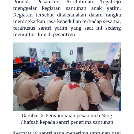
Pondok Pesantren Ar-Rohman Tegalrejo
menggelar kegiatan santunan anak yatim.
Kegiatan tersebut dilaksanakan dalam rangka
meningkatkan rasa kepedulian terhadap sesama,
terkhusus santri yatim yang saat ini sedang
menuntut ilmu di pesantren.
Gambar 2. Penyampaian pesan oleh Ning
Chafsah kepada santri penerima santunan
Tercatat 18 santri yang menerima santunan pagi