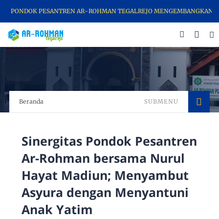
PONDOK PESANTREN AR-ROHMAN TEGALREJO MENGEMBANGKAN DAKWAH
Beranda
SUBMENU
Sinergitas Pondok Pesantren
Ar-Rohman bersama Nurul
Hayat Madiun; Menyambut
Asyura dengan Menyantuni
Anak Yatim